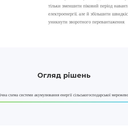
тільки зменшити піковий період навант
електроенергії, але й збільшити швидкі
уникнути зворотного перевантаження.
Огляд рішень
ічна схема системи акумулювання енергії сільськогосподарської мережевої