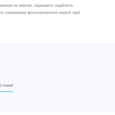
аження на мережу, підвищити надійність
сть споживання фотоелектричної енергії, щоб
 станції