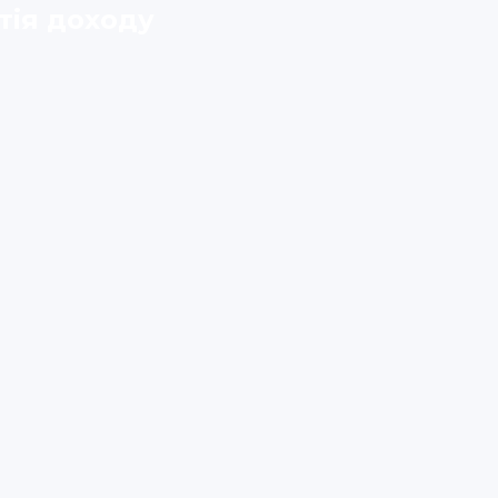
тія доходу