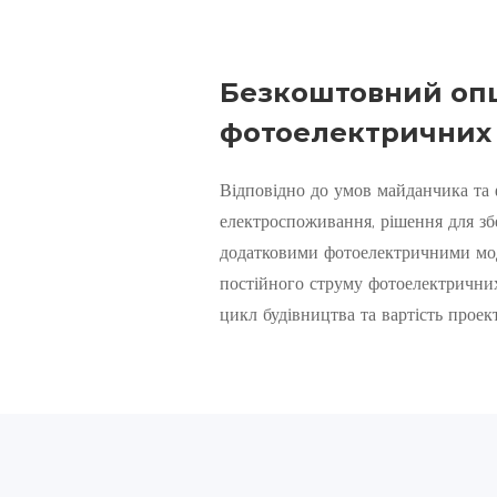
Безкоштовний опц
фотоелектричних
Відповідно до умов майданчика та 
електроспоживання, рішення для зб
додатковими фотоелектричними мо
постійного струму фотоелектрични
цикл будівництва та вартість проект