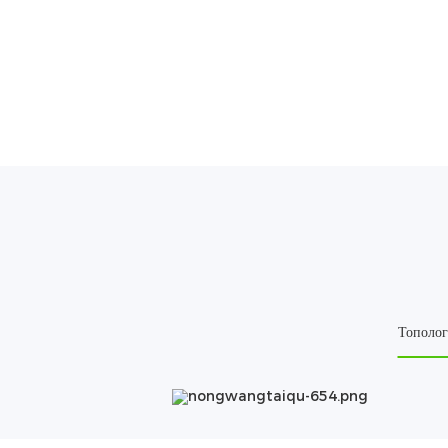
Тополог