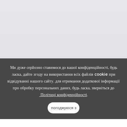
Ми дуже серйозно ставимося до вашої конфіденційності, будь
ласка, дайте згоду на використання всіх файлів cookie при
відвідуванні нашого сайту. для отримання додаткової інформації
про обробку персональних даних, будь ласка, зверніться до
Політиці конфіденційності
.
погоджуюся з