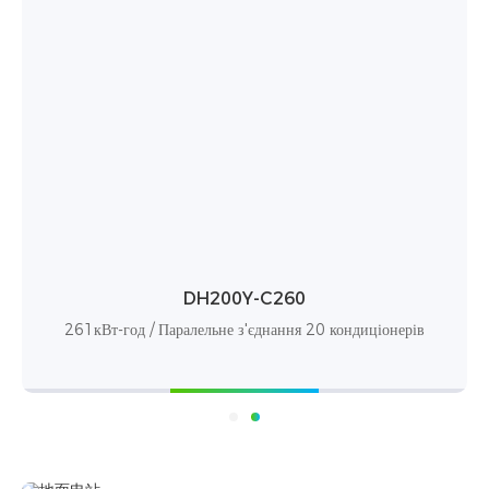
DH200Y-C260
261кВт-год / Паралельне з'єднання 20 кондиціонерів