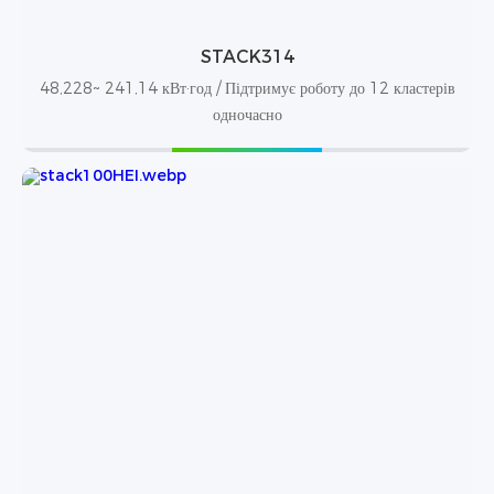
STACK314
48,228~ 241,14 кВт·год / Підтримує роботу до 12 кластерів
одночасно