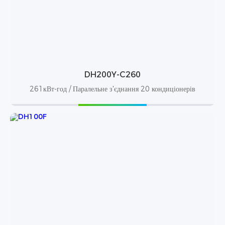
DH200Y-C260
261кВт-год / Паралельне з'єднання 20 кондиціонерів