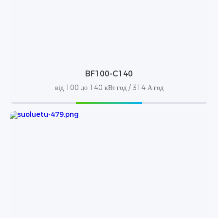
BF100-C140
від 100 до 140 кВт·год / 314 А·год