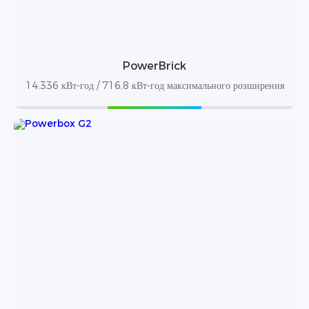
PowerBrick
14.336 кВт-год / 716,8 кВт-год максимального розширення