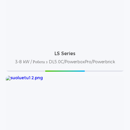
LS Series
3-8 kW / Робота з DL5.0C/PowerboxPro/Powerbrick