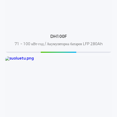
DH100F
71 ~ 100 кВт-год / Акумуляторна батарея LFP 280Ah