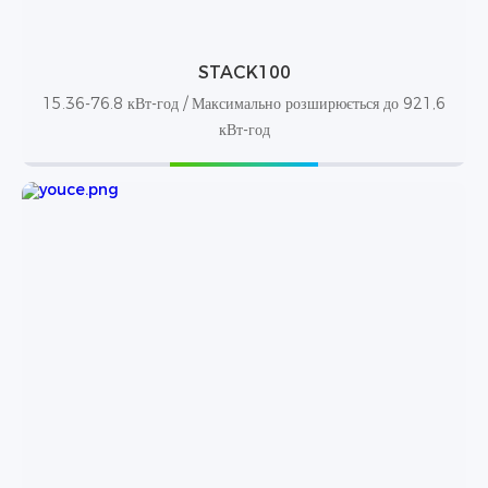
STACK100
15.36-76.8 кВт-год / Максимально розширюється до 921,6
кВт-год