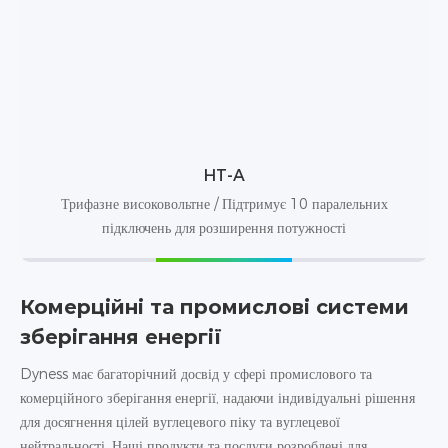
HT-A
Трифазне високовольтне / Підтримує 10 паралельних
підключень для розширення потужності
Комерційні та промислові системи
зберігання енергії
Dyness має багаторічний досвід у сфері промислового та
комерційного зберігання енергії, надаючи індивідуальні рішення
для досягнення цілей вуглецевого піку та вуглецевої
нейтральності. Наші продукти та послуги розроблені для