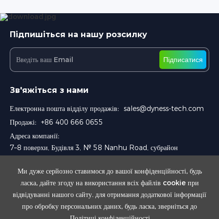
Підпишіться на нашу розсилку
Підписатися
Зв'яжіться з нами
Електронна пошта відділу продажів:
sales@dyness-tech.com
Продажі:
+86 400 666 0655
Адреса компанії:
7–8 поверхи, Будівля 3, № 58 Nanhu Road, субрайон
Chengnan, район Wuzhong, Сучжоу, Китай
Ми дуже серйозно ставимося до вашої конфіденційності, будь
ласка, дайте згоду на використання всіх файлів cookie при
відвідуванні нашого сайту. для отримання додаткової інформації
про обробку персональних даних, будь ласка, зверніться до
Політиці конфіденційності
.