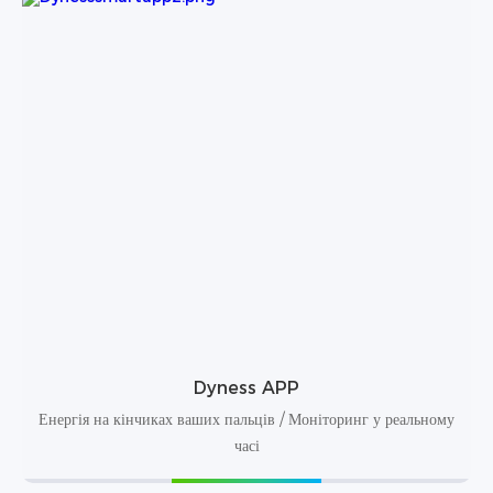
Dyness APP
Енергія на кінчиках ваших пальців / Моніторинг у реальному
часі