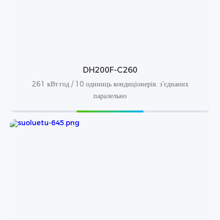
DH200F-C260
261 кВт·год / 10 одиниць кондиціонерів, з'єднаних
паралельно