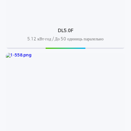
DL5.0F
5.12 кВт-год / До 50 одиниць паралельно