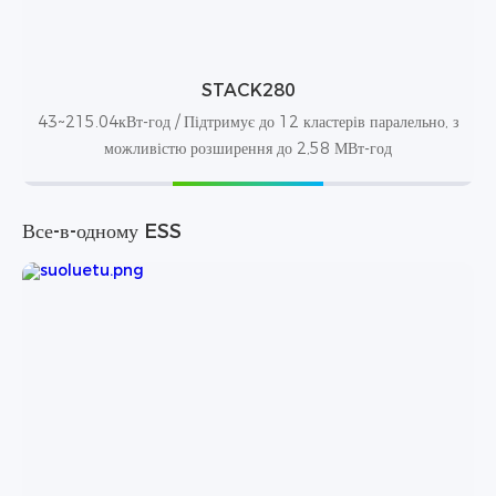
STACK280
43~215.04кВт-год / Підтримує до 12 кластерів паралельно, з
можливістю розширення до 2,58 МВт-год
Все-в-одному ESS