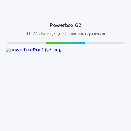
Powerbox G2
10,24 кВт-год / До 50 одиниць паралельно