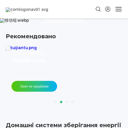
ПРОДУКТИ
Рекомендовано
Все-в-одному ESS
DH200Y-C260
Запит на придбання
Домашні системи зберігання енергії