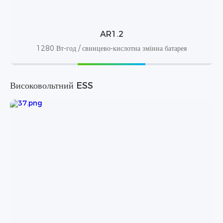
AR1.2
1280 Вт-год / свинцево-кислотна змінна батарея
Високовольтний ESS