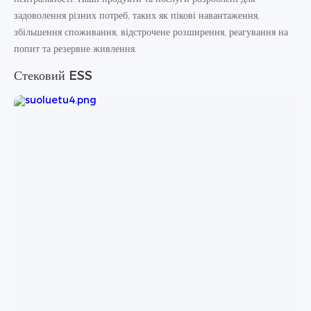
задоволення різних потреб, таких як пікові навантаження,
збільшення споживання, відстрочене розширення, реагування на
попит та резервне живлення.
Стековий ESS