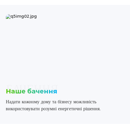
БАЧЕННЯ
Наше бачення
Надати кожному дому та бізнесу можливість
використовувати розумні енергетичні рішення.