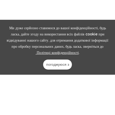
Ми дуже серйозно ставимося до вашої конфіденційності, будь
ласка, дайте згоду на використання всіх файлів cookie при
відвідуванні нашого сайту. для отримання додаткової інформації
про обробку персональних даних, будь ласка, зверніться до
Політиці конфіденційності
.
погоджуюся з