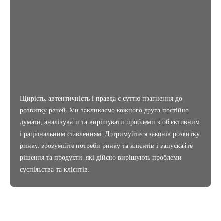
Щирість, автентичність і правда є суттю прагнення до
розвитку речей. Ми закликаємо кожного друга постійно
думати, аналізувати та вирішувати проблеми з об'єктивним
і раціональним ставленням. Дотримуйтеся законів розвитку
ринку, зрозумійте потреби ринку та клієнтів і запускайте
рішення та продукти, які дійсно вирішують проблеми
суспільства та клієнтів.