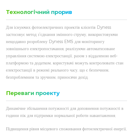
Технологічний прорив
Для існуючих фотоелектричних проектів клієнтів Dyness
застосовує метод з'єднання змінного струму, використовуючи
нещодавно розроблену Dyness EMS для моніторингу
зовнішнього електропостачання, реалізуючи автоматизоване
управління системою електростанції, разом з віддаленою веб-
платформою та додатком, користувачі можуть контролювати стан
електростанції в режимі реального часу, що є безпечним,
безпроблемним та зручним, приносячи дохід.
Переваги проекту
Динамічне збільшення потужності для доповнення потужності в
години пік для підтримки нормальної роботи навантаження;
Підвищення рівня місцевого споживання фотоелектричної енергії,