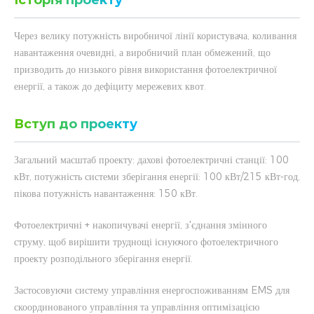
Історія проекту
Через велику потужність виробничої лінії користувача, коливання
навантаження очевидні, а виробничий план обмежений, що
призводить до низького рівня використання фотоелектричної
енергії, а також до дефіциту мережевих квот.
Вступ до проекту
Загальний масштаб проекту: дахові фотоелектричні станції: 100
кВт, потужність системи зберігання енергії: 100 кВт/215 кВт-год,
пікова потужність навантаження: 150 кВт.
Фотоелектричні + накопичувачі енергії, з'єднання змінного
струму, щоб вирішити труднощі існуючого фотоелектричного
проекту розподільного зберігання енергії.
Застосовуючи систему управління енергоспоживанням EMS для
скоординованого управління та управління оптимізацією