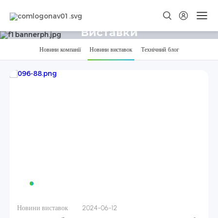
Виставки
Новини компанії
Новини виставок
Технічний блог
Новини виставок
2024-07-12