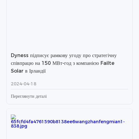
Dyness підписує рамкову угоду про стратегічну
співпрацю на 150 МВт-год з компанією Failte
Solar в Ірландії
2024-04-18
Переглянути деталі