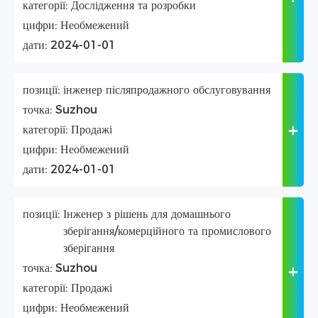
категорії:
Дослідження та розробки
цифри:
Необмежений
дати:
2024-01-01
позиції:
інженер післяпродажного обслуговування
точка:
Suzhou
категорії:
Продажі
цифри:
Необмежений
дати:
2024-01-01
позиції:
Інженер з рішень для домашнього
зберігання/комерційного та промислового
зберігання
точка:
Suzhou
категорії:
Продажі
цифри:
Необмежений