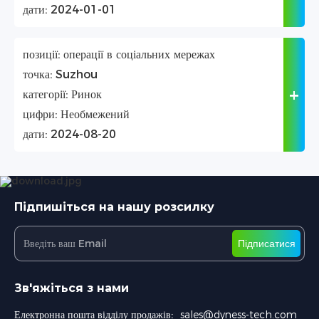
дати:
2024-01-01
позиції:
операції в соціальних мережах
точка:
Suzhou
категорії:
Ринок
цифри:
Необмежений
дати:
2024-08-20
Підпишіться на нашу розсилку
Підписатися
Зв'яжіться з нами
Електронна пошта відділу продажів:
sales@dyness-tech.com