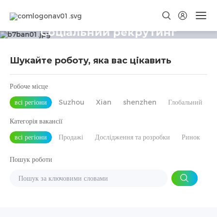
Соціальний рекрутинг
Шукайте роботу, яка вас цікавить
Робоче місце
всі регіони
Suzhou
Xian
shenzhen
Глобальний
Категорія вакансії
всі регіони
Продажі
Дослідження та розробки
Ринок
Пошук роботи