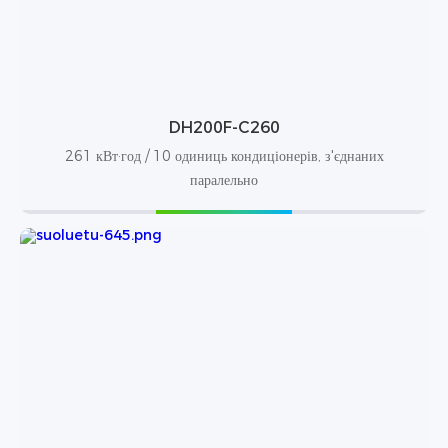
DH200F-C260
261 кВт·год / 10 одиниць кондиціонерів, з'єднаних
паралельно