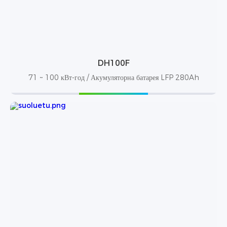
DH100F
71 ~ 100 кВт-год / Акумуляторна батарея LFP 280Ah