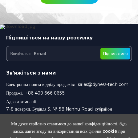
Підпишіться на нашу розсилку
Підписатися
Зв'яжіться з нами
Електронна пошта відділу продажів:
sales@dyness-tech.com
Продажі:
+86 400 666 0655
Адреса компанії:
7–8 поверхи, Будівля 3, № 58 Nanhu Road, субрайон
Chengnan, район Wuzhong, Сучжоу, Китай
Ми дуже серйозно ставимося до вашої конфіденційності, будь
ласка, дайте згоду на використання всіх файлів cookie при