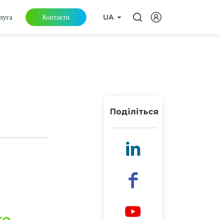
луга
Контакти
UA
Поділіться