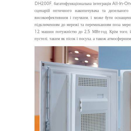
DH200F, багатофункціональна інтеграція All-In-On
сценарій оптичного накопичувача та дизельног
високоефективним і гнучким, і може бути оснаще
підключенням до мережі та перемиканням поза мере
12 машин потужністю до 2,5 МВт·год. Крім того, 
пустелі, таким як пісок і посуха, а також атмосферни