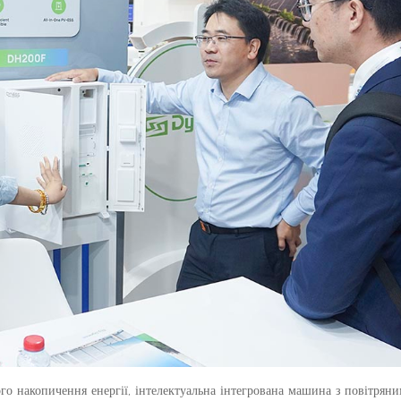
ого накопичення енергії, інтелектуальна інтегрована машина з повітря