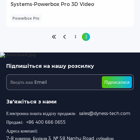
Systems-Powerbox Pro 3D Video
Powerbox Pro
1
2
Підпишіться на нашу розсилку
Підписатися
Зв'яжіться з нами
Електронна пошта відділу продажів:
sales@dyness-tech.com
Продажі:
+86 400 666 0655
Адреса компанії:
7–8 поверхи, Будівля 3, № 58 Nanhu Road, субрайон