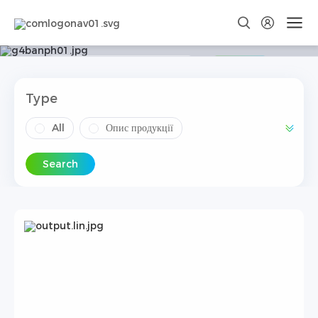
Більше підтримки
Search
Type
All
Опис продукції
Встановлення продукту
Search