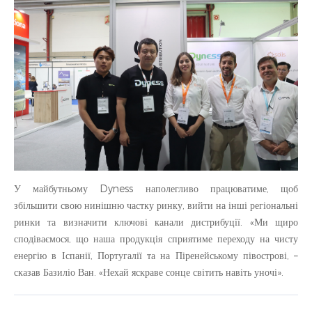
У майбутньому Dyness наполегливо працюватиме, щоб
збільшити свою нинішню частку ринку, вийти на інші регіональні
ринки та визначити ключові канали дистрибуції. «Ми щиро
сподіваємося, що наша продукція сприятиме переходу на чисту
енергію в Іспанії, Португалії та на Піренейському півострові, –
сказав Базиліо Ван. «Нехай яскраве сонце світить навіть уночі».