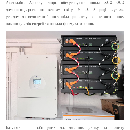
Австралію, Африку тощо, обслуговуючи понад 300 000
домогосподарств по всьому світу. У 2019 році Dyness
усвідомила величезний потенціал розвитку іспанського ринку
накопичувачів енергії та почала формувати ринок.
Базуючись на обширних дослідженнях ринку та попиту