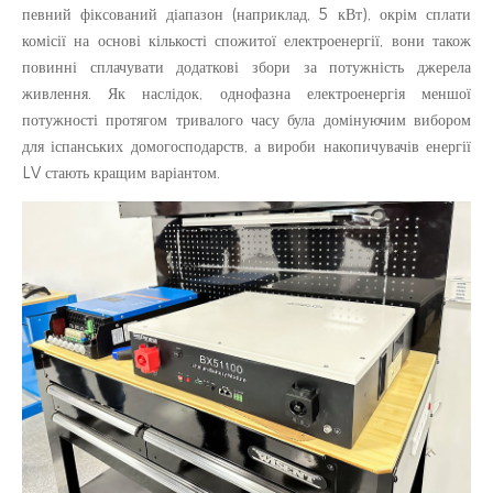
певний фіксований діапазон (наприклад, 5 кВт), окрім сплати
комісії на основі кількості спожитої електроенергії, вони також
повинні сплачувати додаткові збори за потужність джерела
живлення. Як наслідок, однофазна електроенергія меншої
потужності протягом тривалого часу була домінуючим вибором
для іспанських домогосподарств, а вироби накопичувачів енергії
LV стають кращим варіантом.