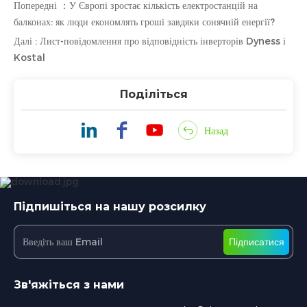
Попередні ：У Європі зростає кількість електростанцій на
балконах: як люди економлять гроші завдяки сонячній енергії?
Далі : Лист-повідомлення про відповідність інверторів Dyness і
Kostal
Поділіться
Назад
Підпишіться на нашу розсилку
Підписатися
Зв'яжіться з нами