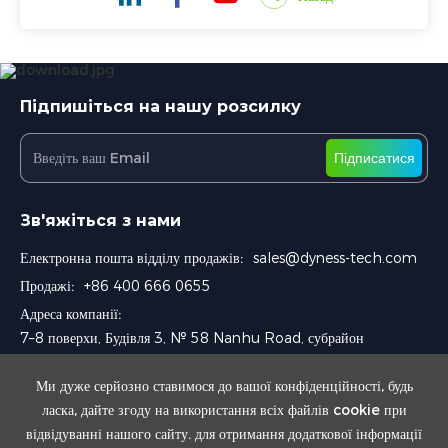
Підпишіться на нашу розсилку
Підписатися
Зв'яжіться з нами
Електронна пошта відділу продажів:
sales@dyness-tech.com
Продажі:
+86 400 666 0655
Адреса компанії:
7–8 поверхи, Будівля 3, № 58 Nanhu Road, субрайон
Chengnan, район Wuzhong, Сучжоу, Китай
Ми дуже серйозно ставимося до вашої конфіденційності, будь
ласка, дайте згоду на використання всіх файлів cookie при
відвідуванні нашого сайту. для отримання додаткової інформації