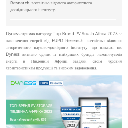
Research, всесвітньо відомого авторитетного
дослідницького інституту.
Dyness отримав нагороду Top Brand PV South Africa 2023 за
накопичення енергії від EUPD Research, всесвітньо відомого
авторитетного науково-дослідного інституту, що означає, що
Dyness визнано одним із найкращих брендів накопичувачів
енергії в Південній Африці завдяки своїм чудовим
характеристикам продукції та високим задоволення.