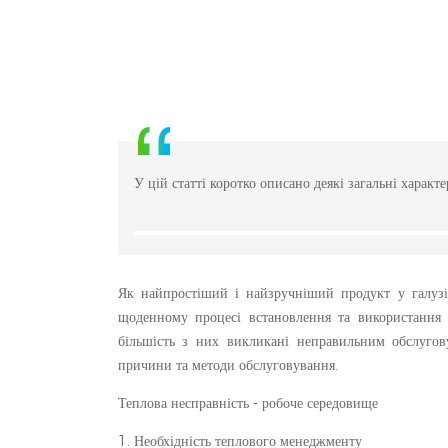
У цій статті коротко описано деякі загальні харак
Як найпростіший і найзручніший продукт у галузі з
щоденному процесі встановлення та використання б
більшість з них викликані неправильним обслугову
причини та методи обслуговування.
Теплова несправність - робоче середовище
1. Необхідність теплового менеджменту