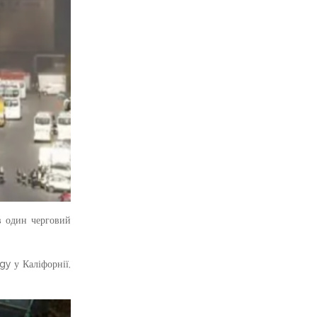
в один черговий
gy у Каліфорнії,