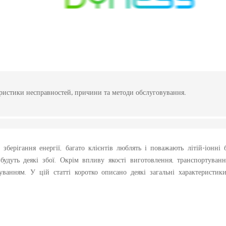
теристики несправностей, причини та методи обслуговування.
берігання енергії, багато клієнтів люблять і поважають літій-іонні 
удуть деякі збої. Окрім впливу якості виготовлення, транспортування
ванням. У цій статті коротко описано деякі загальні характеристики