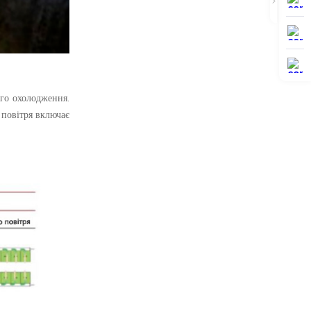
ого охолодження.
 повітря включає