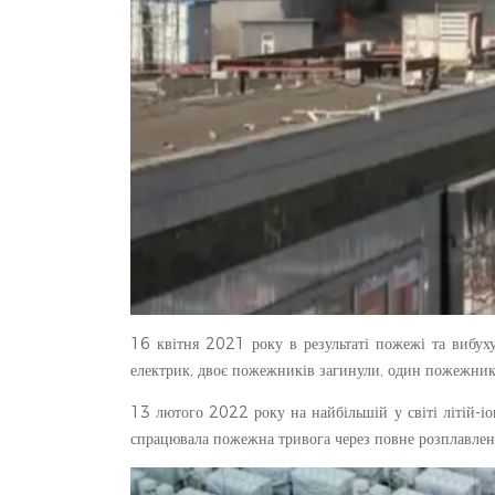
16 квітня 2021 року в результаті пожежі та вибу
електрик, двоє пожежників загинули, один пожежник
13 лютого 2022 року на найбільшій у світі літій-і
спрацювала пожежна тривога через повне розплавлен