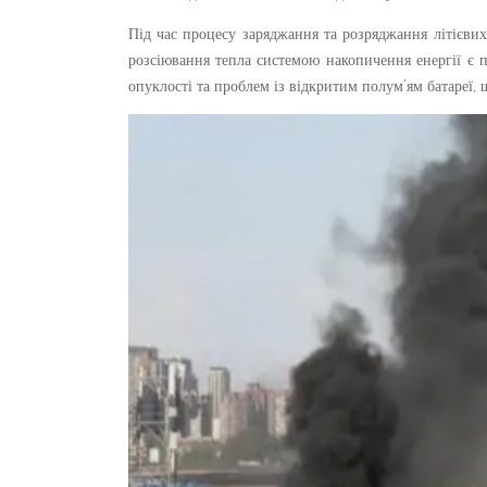
Під час процесу заряджання та розряджання літієвих
розсіювання тепла системою накопичення енергії є 
опуклості та проблем із відкритим полум’ям батареї