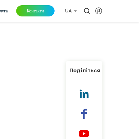
луга
Контакти
UA
Поділіться