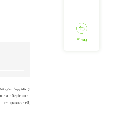
Назад
батареї. Однак у
 та зберігання,
 несправностей,