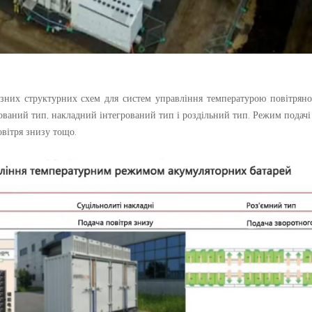
різних структурних схем для систем управління температурою повітрян
ований тип, накладний інтегрований тип і роздільний тип. Режим подачі
овітря знизу тощо.