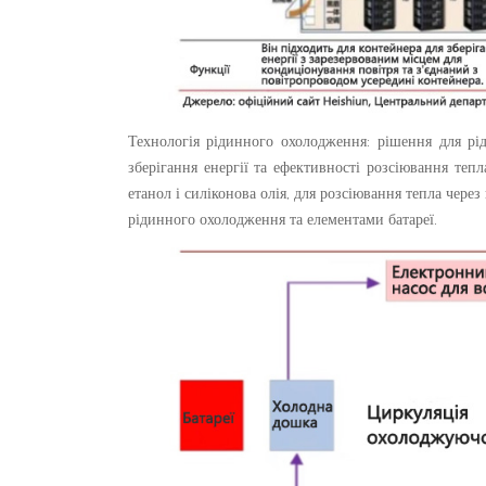
Технологія рідинного охолодження: рішення для рі
зберігання енергії та ефективності розсіювання теп
етанол і силіконова олія, для розсіювання тепла че
рідинного охолодження та елементами батареї.